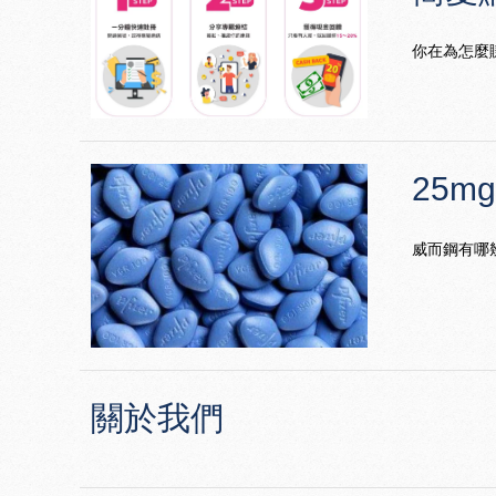
你在為怎麼
25m
威而鋼有哪
關於我們