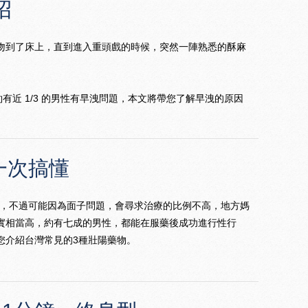
招
吻到了床上，直到進入重頭戲的時候，突然一陣熟悉的酥麻
，台灣約有近 1/3 的男性有早洩問題，本文將帶您了解早洩的原因
一次搞懂
ction)，不過可能因為面子問題，會尋求治療的比例不高，地方媽
實相當高，約有七成的男性，都能在服藥後成功進行性行
您介紹台灣常見的3種壯陽藥物。