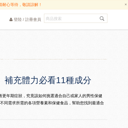
×
請耐心等待，敬請諒解！
登陸
/
註冊會員
補充體力必看11種成分
善更年期症狀，究竟該如何挑選適合自己或家人的男性保健
，依不同需求所需的各項營養素和保健食品，幫助您找到最適合