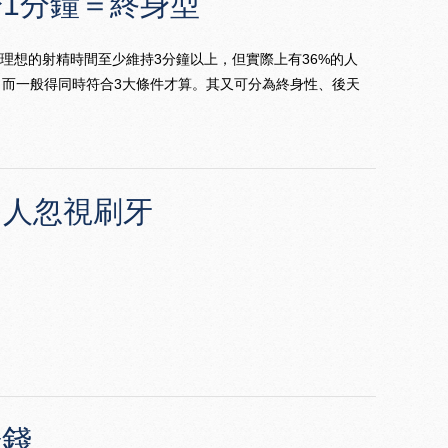
1分鐘＝終身型
最理想的射精時間至少維持3分鐘以上，但實際上有36%的人
，而一般得同時符合3大條件才算。其又可分為終身性、後天
多人忽視刷牙
賺錢