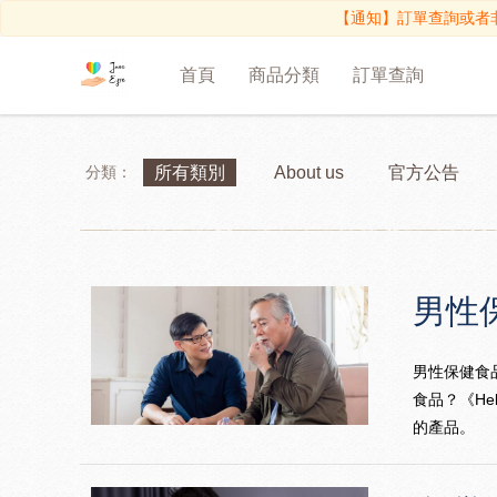
【通知】訂單查詢或者
首頁
商品分類
訂單查詢
分類：
所有類別
About us
官方公告
男性
男性保健食
食品？《H
的產品。