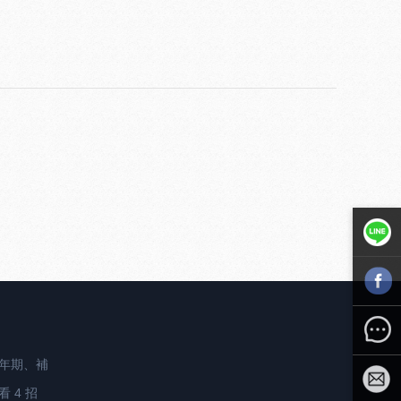
Line聯絡
Facebook
年期、補
Message
 4 招