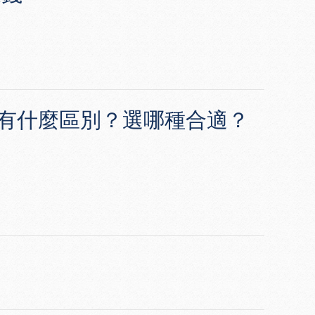
威而鋼有什麼區別？選哪種合適？